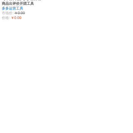
商品出评价开团工具
多多运营工具
市场价:
￥0.00
价格:
￥0.00