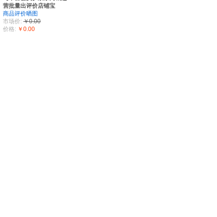
营批量出评价店铺宝
商品评价晒图
市场价:
￥0.00
价格:
￥0.00