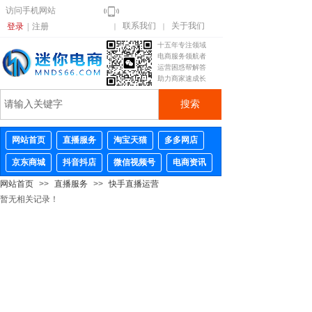
访问手机网站
联系我们
关于我们
登录
|
注册
｜
｜
十五年专注领域
电商服务领航者
运营困惑帮解答
助力商家速成长
搜索
网站首页
直播服务
淘宝天猫
多多网店
京东商城
抖音抖店
微信视频号
电商资讯
网站首页
>>
直播服务
>>
快手直播运营
暂无相关记录！