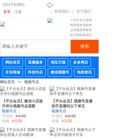
访问手机网站
联系我们
关于我们
登录
|
注册
｜
｜
十五年专注领域
电商服务领航者
运营困惑帮解答
助力商家速成长
搜索
网站首页
直播服务
淘宝天猫
多多网店
京东商城
抖音抖店
微信视频号
电商资讯
网站首页
>>
视频号店
【平台会员】微信小店提
【平台会员】视频号直播
升评分视频号品退豁
助手直播间云下单互
视频号店
视频号店
市场价:
￥0.00
市场价:
￥0.00
价格:
￥0.00
价格:
￥0.00