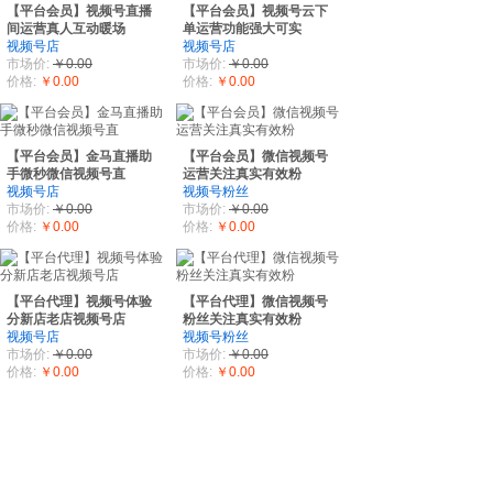
【平台会员】视频号直播
【平台会员】视频号云下
间运营真人互动暖场
单运营功能强大可实
视频号店
视频号店
市场价:
￥0.00
市场价:
￥0.00
价格:
￥0.00
价格:
￥0.00
【平台会员】金马直播助
【平台会员】微信视频号
手微秒微信视频号直
运营关注真实有效粉
视频号店
视频号粉丝
市场价:
￥0.00
市场价:
￥0.00
价格:
￥0.00
价格:
￥0.00
【平台代理】视频号体验
【平台代理】微信视频号
分新店老店视频号店
粉丝关注真实有效粉
视频号店
视频号粉丝
市场价:
￥0.00
市场价:
￥0.00
价格:
￥0.00
价格:
￥0.00