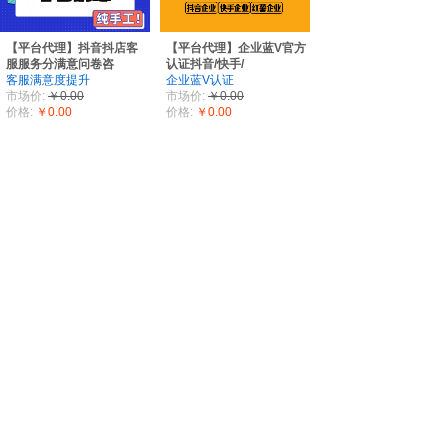
【平台代理】抖音抖店客
【平台代理】企业蓝V官方
服服务分满意问卷咨
认证抖音/快手/
客服满意度提升
企业蓝V认证
市场价:
￥0.00
市场价:
￥0.00
价格:
￥0.00
价格:
￥0.00
【平台代理】抖音短视频
【平台代理】抖音抖店商
作品高质量数据【点
品技术修改销量提高
作品数据业务
抖音抖店
市场价:
￥0.00
市场价:
￥0.00
价格:
￥0.00
价格:
￥0.00
1
2
下一页 >
末页 >>
Copyright © 2012-2026