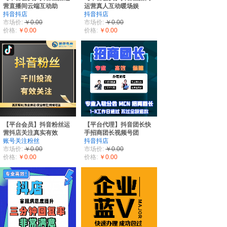
营直播间云端互动助
运营真人互动暖场娱
抖音抖店
抖音抖店
市场价:
￥0.00
市场价:
￥0.00
价格:
￥0.00
价格:
￥0.00
【平台会员】抖音粉丝运
【平台代理】抖音团长快
营抖店关注真实有效
手招商团长视频号团
账号关注粉丝
抖音抖店
市场价:
￥0.00
市场价:
￥0.00
价格:
￥0.00
价格:
￥0.00